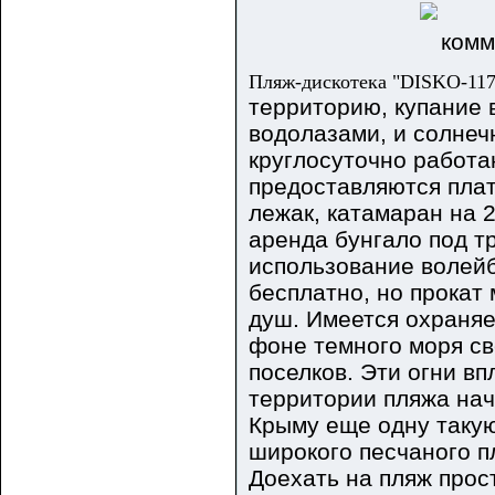
Пляж-дискотека "DISKO-117
территорию, купание 
водолазами, и солнеч
круглосуточно работа
предоставляются плат
лежак, катамаран на 2
аренда бунгало под т
использование волей
бесплатно, но прокат 
душ. Имеется охраняе
фоне темного моря све
поселков. Эти огни вп
территории пляжа нач
Крыму еще одну таку
широкого песчаного п
Доехать на пляж прос