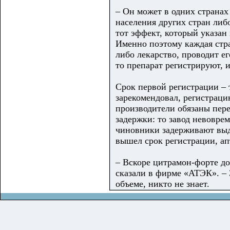
– Он может в одних странах
населения других стран либ
тот эффект, который указан
Именно поэтому каждая стра
либо лекарство, проводит е
то препарат регистрируют, и
Срок первой регистрации – 
зарекомендовал, регистраци
производители обязаны пере
задержки: то завод невовре
чиновники задерживают выда
вышел срок регистрации, ап
– Вскоре цитрамон-форте до
сказали в фирме «АТЭК». – З
объеме, никто не знает.