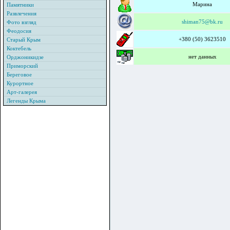
Марина
Памятники
Развлечения
shiman75@bk.ru
Фото взгляд
Феодосия
+380 (50) 3623510
Старый Крым
Коктебель
нет данных
Орджоникидзе
Приморский
Береговое
Курортное
Арт-галерея
Легенды Крыма