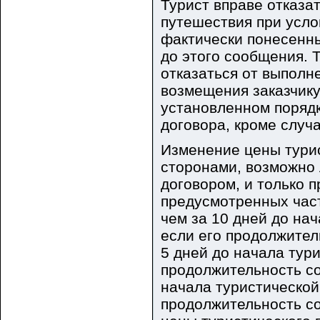
Турист вправе отказа
путешествия при усло
фактически понесенны
до этого сообщения. 
отказаться от выполн
возмещения заказчику
установленном поряд
договора, кроме случа
Изменение цены турис
сторонами, возможно 
договором, и только 
предусмотренных част
чем за 10 дней до нач
если его продолжител
5 дней до начала тури
продолжительность сос
начала туристической 
продолжительность со