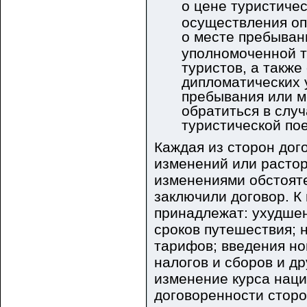
о цене туристиче
осуществления оп
о месте пребыван
уполномоченной т
туристов, а также
дипломатических 
пребывания или м
обратиться в слу
туристической пое
Каждая из сторон дог
изменений или растор
изменениями обстояте
заключили договор. К
принадлежат: ухудше
сроков путешествия;
тарифов; введения н
налогов и сборов и д
изменение курса наци
договоренности сторо