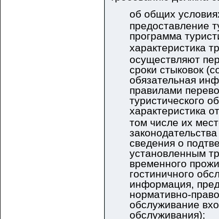
об общих условиях
предоставление ту
программа турист
характеристика т
осуществляют пере
сроки стыковок (с
обязательная инф
правилами перевоз
туристического о
характеристика от
том числе их мес
законодательства
сведения о подтв
установленным тр
временного прожи
гостиничного обсл
информация, пред
нормативно-право
обслуживание вход
обслуживания);