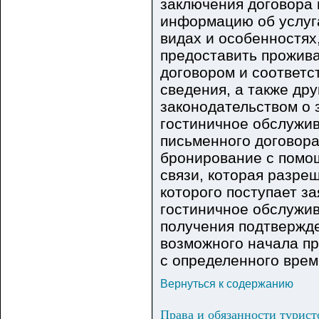
заключения договора
информацию об услуг
видах и особенностях,
предоставить прожива
договором и соответ
сведения, а также д
законодательством о 
гостиничное обслужив
письменного договора,
бронирование с помо
связи, которая разре
которого поступает за
гостиничное обслужи
получения подтвержде
возможного начала п
с определенного врем
Вернуться к содержанию
Права и обязанности турист