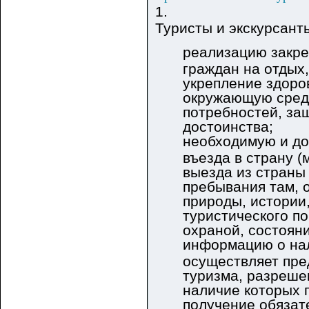
1.
Туристы и экскурсант
реализацию закре
граждан на отдых
укрепление здоро
окружающую среду
потребностей, за
достоинства;
необходимую и д
въезда в страну (
выезда из страны
пребывания там, 
природы, истории,
туристического по
охраной, состоян
информацию о нал
осуществляет пре
туризма, разреше
наличие которых 
получение обязат