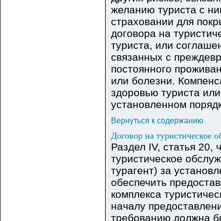
желанию туриста с ни
страховании для покр
договора на туристич
туриста, или соглаше
связанных с преждев
постоянного проживан
или болезни. Компенс
здоровью туриста или
установленном порядк
Вернуться к содержанию
Договор на туристическое 
Раздел IV, статья 20, 
туристическое обслуж
турагент) за установ
обеспечить предостав
комплекса туристическ
началу предоставлени
требованию должна б