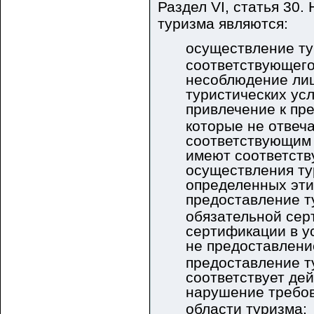
Раздел VI, статья 30
туризма являются:
осуществление ту
соответствующего
несоблюдение ли
туристических усл
привлечение к пр
которые не отвеч
соответствующим
имеют соответств
осуществления ту
определенных эти
предоставление т
обязательной сер
сертификации в у
не предоставлени
предоставление т
соответствует де
нарушение требов
области туризма;