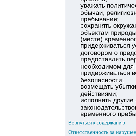
уважать политиче
обычаи, религиоз
пребывания;
сохранять окружа
объектам природы
(месте) временно
придерживаться у
договором о пред
предоставлять пе
необходимом для 
придерживаться в
безопасности;
возмещать убытки
действиями;
исполнять другие
законодательство
временного пребы
Вернуться к содержанию
Ответственность за нарушен