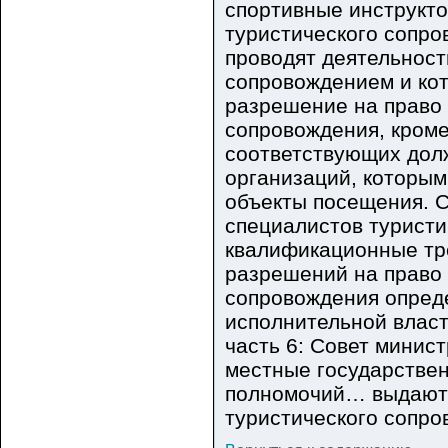
спортивные инструкто
туристического сопро
проводят деятельност
сопровождением и кот
разрешение на право
сопровождения, кроме
соответствующих дол
организаций, которы
объекты посещения. С
специалистов туристи
квалификационные тре
разрешений на право
сопровождения опред
исполнительной власти
часть 6: Совет минис
местные государствен
полномочий… выдают 
туристического сопро