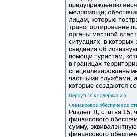
предупреждению несч
медпомощи; обеспечи
лицам, которые постр
транспортирование п
органы местной власт
ситуациях, в которых
сведения об исчезну
помощи туристам, кот
в границах территори
специализированными
частными службами, 
которые создаются со
Вернуться к содержанию
Финансовое обеспечение от
Раздел III, статья 15
финансового обеспеч
сумму, эквивалентную
финансового обеспеч