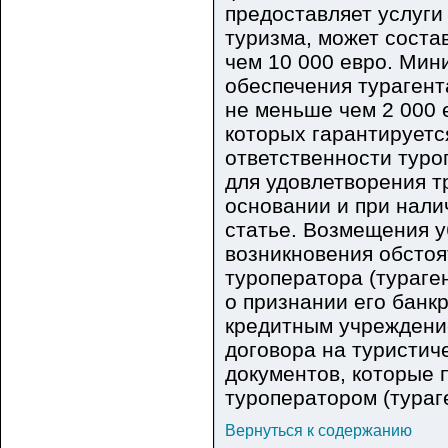
предоставляет услуги
туризма, может соста
чем 10 000 евро. Ми
обеспечения турагент
не меньше чем 2 000 
которых гарантирует
ответственности туро
для удовлетворения т
основании и при нали
статье. Возмещения у
возникновения обсто
туроператора (тураге
о признании его банк
кредитным учреждение
договора на туристич
документов, которые
туроператором (тураг
Вернуться к содержанию