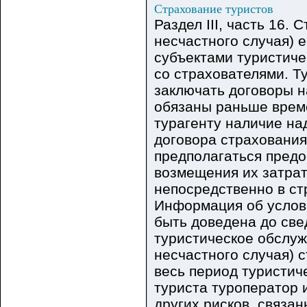
Страхование туристов
Раздел III, часть 16.
несчастного случая) 
субъектами туристиче
со страхователями. Т
заключать договоры н
обязаны раньше врем
турагенту наличие н
договора страхования
предполагаться пред
возмещения их затрат
непосредственно в ст
Информация об услов
быть доведена до све
туристическое обслуж
несчастного случая) 
весь период туристич
туриста туроператор 
других рисков, связа